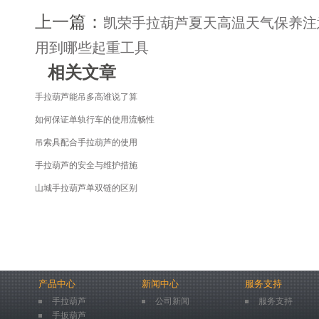
上一篇：
凯荣手拉葫芦夏天高温天气保养注
用到哪些起重工具
相关文章
手拉葫芦能吊多高谁说了算
如何保证单轨行车的使用流畅性
吊索具配合手拉葫芦的使用
手拉葫芦的安全与维护措施
山城手拉葫芦单双链的区别
产品中心
新闻中心
服务支持
手拉葫芦
公司新闻
服务支持
手扳葫芦