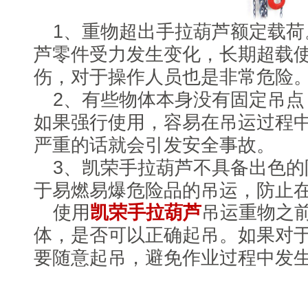
1、重物超出手拉葫芦额定载荷
芦零件受力发生变化，长期超载
伤，对于操作人员也是非常危险
2、有些物体本身没有固定吊点
如果强行使用，容易在吊运过程
严重的话就会引发安全事故。
3、凯荣手拉葫芦不具备出色的
于易燃易爆危险品的吊运，防止
使用
凯荣手拉葫芦
吊运重物之
体，是否可以正确起吊。如果对
要随意起吊，避免作业过程中发